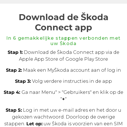
Download de Škoda
Connect app
In 6 gemakkelijke stappen verbonden met
uw Škoda
Stap 1:
Download de Škoda Connect app via de
Apple App Store of Google Play Store
Stap 2:
Maak een MyŠkoda account aan of log in
Stap 3:
Volg verdere instructies in de app
Stap 4:
Ga naar Menu" > "Gebruikers" en klik op de
"
+
"
Stap 5:
Log in met uw e-mail adres en het door u
gekozen wachtwoord. Doorloop de overige
stappen.
Let op:
uw Škoda is voorzien van een SIM