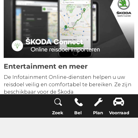
Entertainment en meer
De Infotainment Online-diensten helpen u uw
reisdoel veilig en comfortabel te bereiken. Ze zijn
beschikbaar voor de Škoda
infotainmentsystemen Amundsen en Columbus.
De geldigheid van de diensten wordt periodiek
Zoek
Bel
Plan
Voorraad
vernieuwd.
eCall noodoproep service