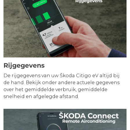
Rijgegevens
De rijgegevens van uw Škoda Citigo eV altijd bij
de hand. Bekijk onder andere actuele gegevens
over het gemiddelde verbruik, gemiddelde
snelheid en afgelegde afstand.