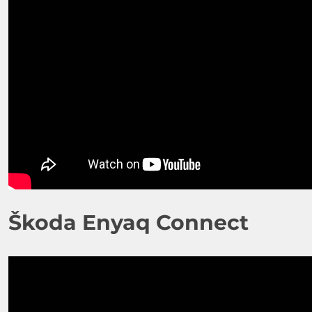
Škoda Enyaq Connect