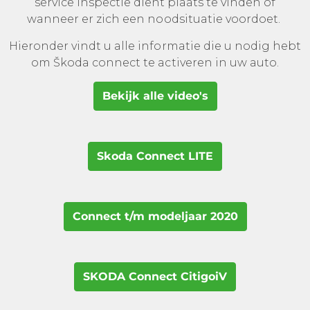
service inspectie dient plaats te vinden of
wanneer er zich een noodsituatie voordoet.
Hieronder vindt u alle informatie die u nodig hebt
om Škoda connect te activeren in uw auto.
Bekijk alle video's
Skoda Connect LITE
Connect t/m modeljaar 2020
SKODA Connect CitigoiV