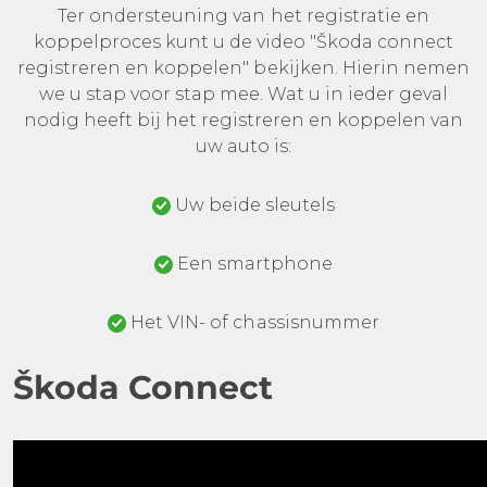
Ter ondersteuning van het registratie en
koppelproces kunt u de video "Škoda connect
registreren en koppelen" bekijken. Hierin nemen
we u stap voor stap mee. Wat u in ieder geval
nodig heeft bij het registreren en koppelen van
uw auto is:
Uw beide sleutels
Een smartphone
Het VIN- of chassisnummer
Škoda Connect