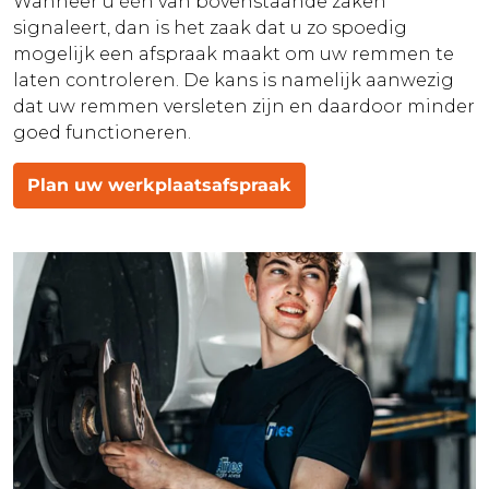
Wanneer u één van bovenstaande zaken
signaleert, dan is het zaak dat u zo spoedig
mogelijk een afspraak maakt om uw remmen te
laten controleren. De kans is namelijk aanwezig
dat uw remmen versleten zijn en daardoor minder
goed functioneren.
Plan uw werkplaatsafspraak