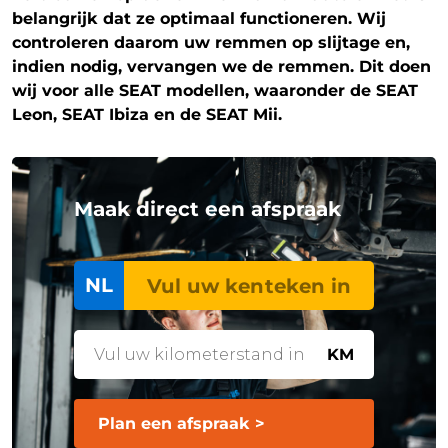
belangrijk dat ze optimaal functioneren. Wij
controleren daarom uw remmen op slijtage en,
indien nodig, vervangen we de remmen. Dit doen
wij voor alle SEAT modellen, waaronder de SEAT
Leon, SEAT Ibiza en de SEAT Mii.
Maak direct een afspraak
NL
KM
Plan een afspraak >