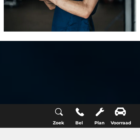
Zoek
Bel
Plan
Voorraad