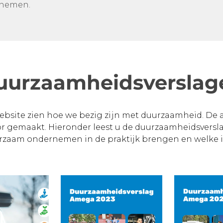
rnemen.
uurzaamheidsverslag
website zien hoe we bezig zijn met duurzaamheid. De 
or gemaakt. Hieronder leest u de duurzaamheidsverslag
rzaam ondernemen in de praktijk brengen en welke i