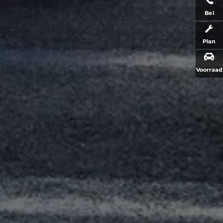
Bel
Plan
Voorraad