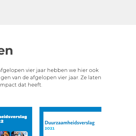
en
afgelopen vier jaar hebben we hier ook
en van de afgelopen vier jaar. Ze laten
mpact dat heeft.