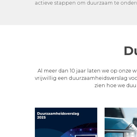
actieve stappen om duurzaam te onde
D
Al meer dan 10 jaar laten we op onze 
vrijwillig een duurzaamheidsverslag vo
zien hoe we duu