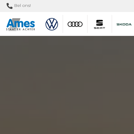
Bel ons!