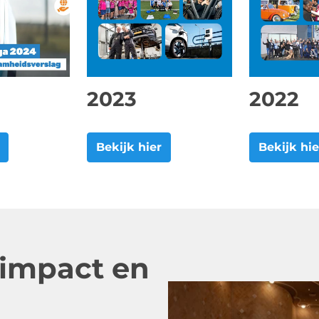
2023
2022
Bekijk hier
Bekijk hie
impact en