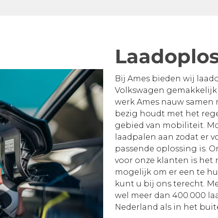
Laadoplo
Bij Ames bieden wij laad
Volkswagen gemakkelijk 
werk Ames nauw samen met
bezig houdt met het rege
gebied van mobiliteit. Mo
laadpalen aan zodat er v
passende oplossing is. 
voor onze klanten is het
mogelijk om er een te hu
kunt u bij ons terecht. M
wel meer dan 400.000 laa
Nederland als in het bui