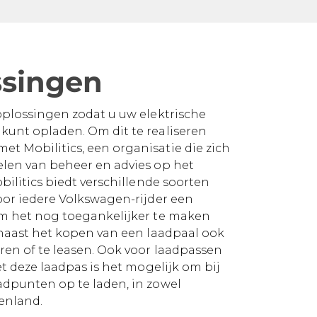
ssingen
oplossingen zodat u uw elektrische
kunt opladen. Om dit te realiseren
 Mobilitics, een organisatie die zich
len van beheer en advies op het
bilitics biedt verschillende soorten
oor iedere Volkswagen-rijder een
Om het nog toegankelijker te maken
 naast het kopen van een laadpaal ook
ren of te leasen. Ook voor laadpassen
et deze laadpas is het mogelijk om bij
dpunten op te laden, in zowel
tenland.