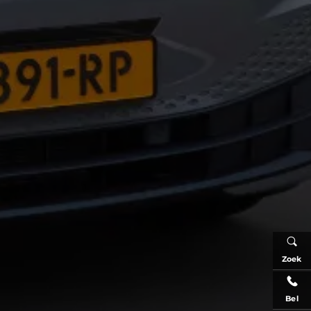
Zoek
Bel