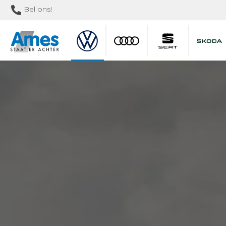
Bel ons!