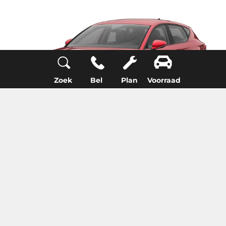
Zoek
Bel
Plan
Voorraad
SEAT Leon
€ 3.000 inruilvoordeel
Alleen op voorraad