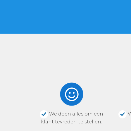
We doen alles om een
W
klant tevreden te stellen.