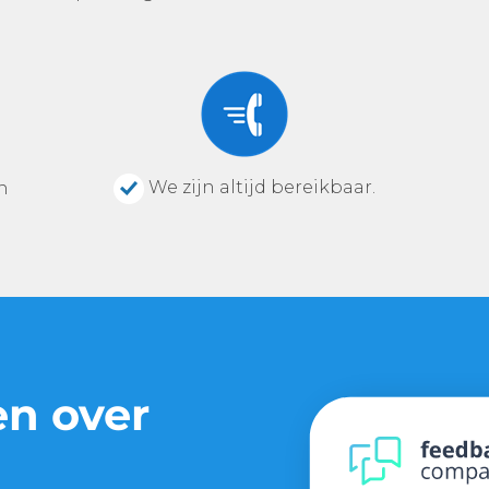
We zijn altijd bereikbaar.
n
en over