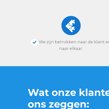
We zijn betrokken naar de klant e
naar elkaar.
Wat onze klant
ons zeggen: