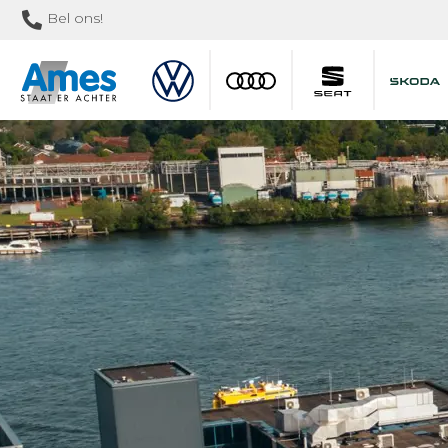
Bel ons!