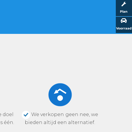
Plan
Voorraad
 doel
We verkopen geen nee, we
s één.
bieden altijd een alternatief.