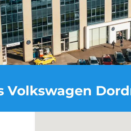
 Volkswagen Dord