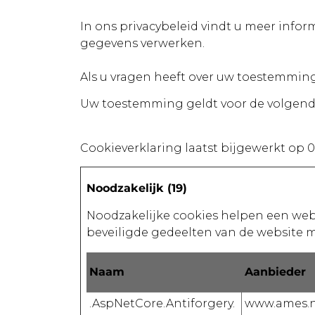
In ons privacybeleid vindt u meer info
gegevens verwerken.
Als u vragen heeft over uw toestemming
Uw toestemming geldt voor de volgend
Cookieverklaring laatst bijgewerkt op 
Noodzakelijk (19)
Noodzakelijke cookies helpen een webs
beveiligde gedeelten van de website 
Naam
Aanbieder
.AspNetCore.Antiforgery.
www.ames.n