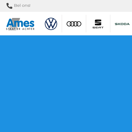
Bel ons!