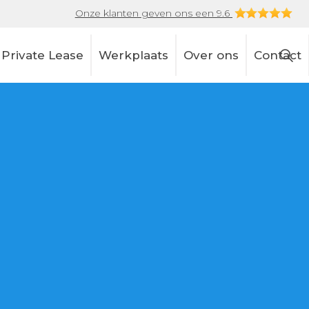
Onze klanten geven ons een 9.6
Private Lease
Werkplaats
Over ons
Contact