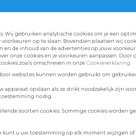
. Wij gebruiken analytische cookies om je een optim
voorkeuren op te slaan. Bovendien plaatsen wij cook
n en de inhoud van de advertenties op jouw voorkeur
n over onze cookies en je voorkeuren aanpassen. Door 
 cookies zoals omschreven in onze
Cookieverklaring
.
e door websites kunnen worden gebruikt om gebruiker
apparaat opslaan als ze strikt noodzakelijk zijn voor 
 toestemming nodig.
illende soorten cookies. Sommige cookies worden ge
.
te kunt u uw toestemming op elk moment wijzigen of 