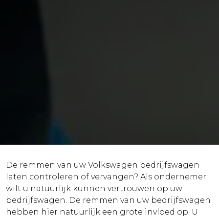
De remmen van uw Volkswagen bedrijfswagen
laten controleren of vervangen? Als ondernemer
wilt u natuurlijk kunnen vertrouwen op uw
bedrijfswagen. De remmen van uw bedrijfswagen
hebben hier natuurlijk een grote invloed op. U