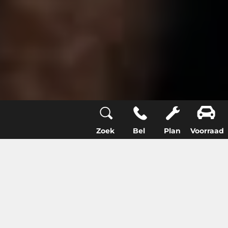
Zoek
Bel
Plan
Voorraad