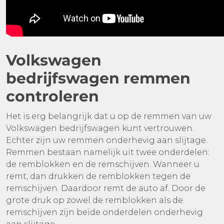
Volkswagen
bedrijfswagen remmen
controleren
Het is erg belangrijk dat u op de remmen van uw
Volkswagen bedrijfswagen kunt vertrouwen.
Echter zijn uw remmen onderhevig aan slijtage.
Remmen bestaan namelijk uit twee onderdelen:
de remblokken en de remschijven. Wanneer u
remt, dan drukken de remblokken tegen de
remschijven. Daardoor remt de auto af. Door de
grote druk op zowel de remblokken als de
remschijven zijn beide onderdelen onderhevig