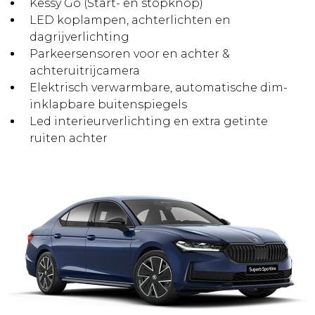
Kessy Go (Start- en stopknop)
LED koplampen, achterlichten en
dagrijverlichting
Parkeersensoren voor en achter &
achteruitrijcamera
Elektrisch verwarmbare, automatische dim-
inklapbare buitenspiegels
Led interieurverlichting en extra getinte
ruiten achter