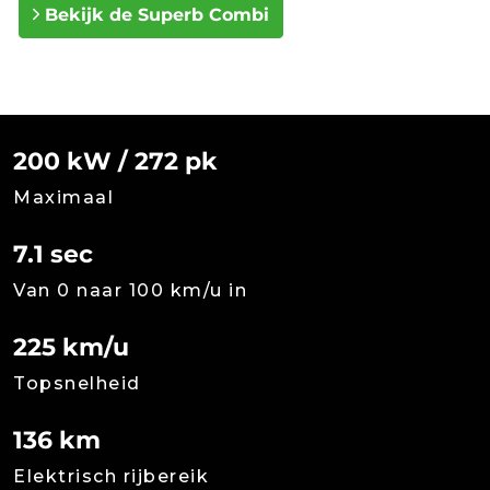
Bekijk de Superb Combi
200 kW / 272 pk
Maximaal
7.1 sec
Van 0 naar 100 km/u in
225 km/u
Topsnelheid
136 km
Elektrisch rijbereik