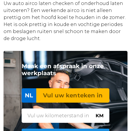
Uw auto airco laten checken of onderhoud laten
uitvoeren? Een werkende airco is niet alleen
prettig om het hoofd koel te houden in de zomer.
Het is ook prettig in koude en vochtige periodes
om beslagen ruiten snel schoon te maken door
de droge lucht.
Maak een afspraak in onze
werkplaats
NL
KM