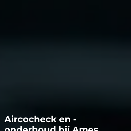
Aircocheck en -
onderhoud bij Ames