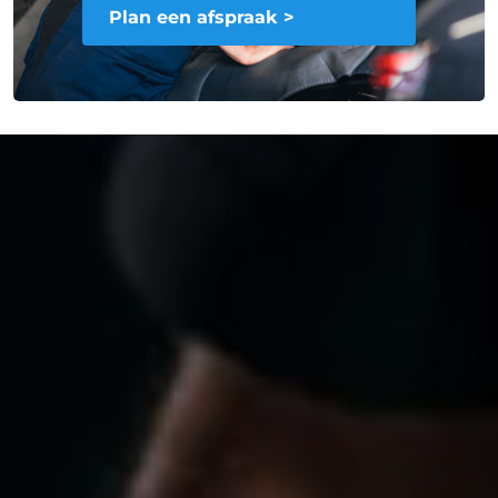
Plan een afspraak >