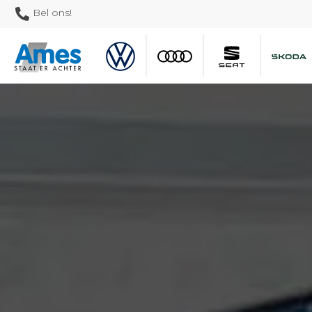
Bel ons!