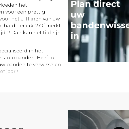
Plan direct
nvloeden het
uw
n voor een prettig
voor het uitlijnen van uw
bandenwisse
e hard geraakt? Of merkt
jdt? Dan kan het tijd zijn
in
ecialiseerd in het
an autobanden. Heeft u
 uw banden te verwisselen
et jaar?