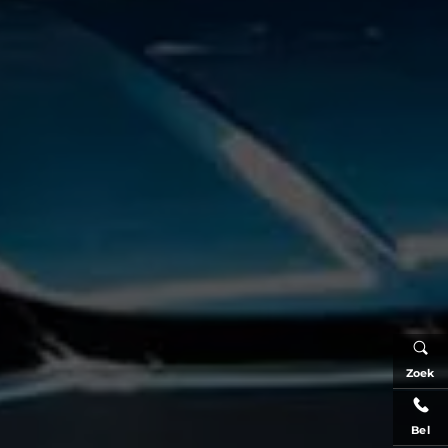
Zoek
Bel