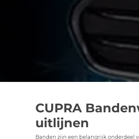
CUPRA Bandenw
uitlijnen
Banden zijn een belangrijk onderdeel 