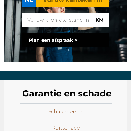
KM
Plan een afspraak >
Garantie en schade
Schadeherstel
Ruitschade