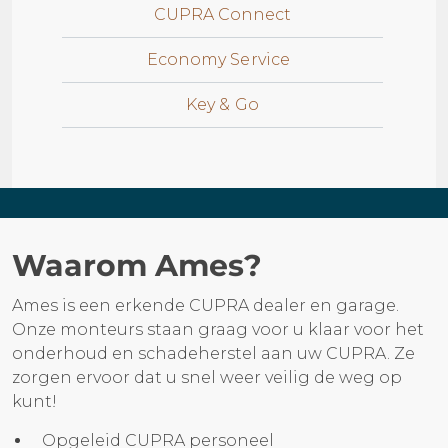
CUPRA Connect
Economy Service
Key & Go
Waarom Ames?
Ames is een erkende CUPRA dealer en garage.
Onze monteurs staan graag voor u klaar voor het
onderhoud en schadeherstel aan uw CUPRA. Ze
zorgen ervoor dat u snel weer veilig de weg op
kunt!
Opgeleid CUPRA personeel