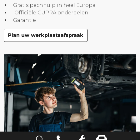
Gratis pechhulp in heel Europa
Officiële CUPRA onderdelen
Garantie
Plan uw werkplaatsafspraak