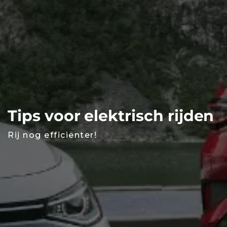
Tips voor elektrisch rijden
Rij nog efficiënter!