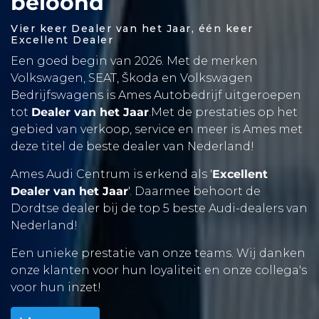
beloond
Vier keer Dealer van het Jaar, één keer
Excellent Dealer
Een goed begin van 2026. Met de merken
Volkswagen, SEAT,
Škoda en Volkswagen
Bedrijfswagens is Ames Autobedrijf uitgeroepen
tot
Dealer van het Jaar
.Met de prestaties op het
gebied van verkoop, service en meer is Ames met
deze titel de beste dealer van Nederland!
Ames Audi Centrum is erkend als '
Excellent
Dealer van het Jaar
'. Daarmee behoort de
Dordtse dealer bij de top 5 beste Audi-dealers van
Nederland!
Een unieke prestatie van onze teams. Wij danken
onze klanten voor hun loyaliteit en onze collega's
voor hun inzet!