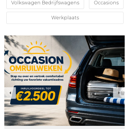
Volkswagen Bedrijfswagens
Occasions
Werkplaats
Previous
Nex