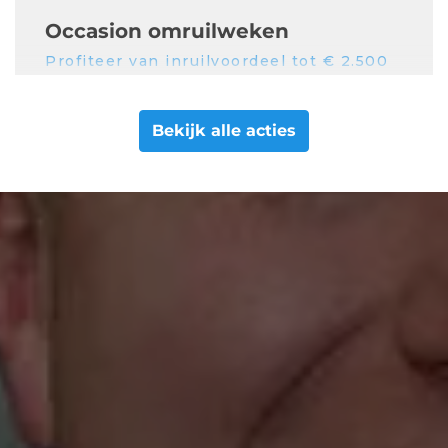
Occasion omruilweken
Profiteer van inruilvoordeel tot € 2.500
06 jul. 2026
Bekijk alle acties
Occasions
Algemeen