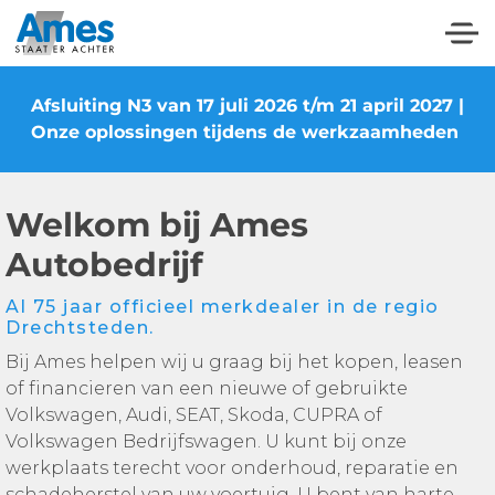
Afsluiting N3 van 17 juli 2026 t/m 21 april 2027 |
Onze oplossingen tijdens de werkzaamheden
Welkom bij Ames
Autobedrijf
Al 75 jaar officieel merkdealer in de regio
Drechtsteden.
Bij Ames helpen wij u graag bij het kopen, leasen
of financieren van een nieuwe of gebruikte
Volkswagen, Audi, SEAT, Skoda, CUPRA of
Volkswagen Bedrijfswagen. U kunt bij onze
werkplaats terecht voor onderhoud, reparatie en
schadeherstel van uw voertuig. U bent van harte