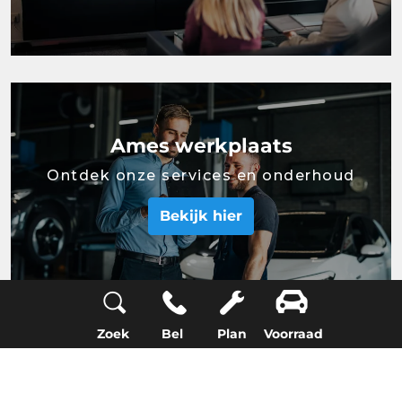
Ames werkplaats
Ontdek onze services en onderhoud
Bekijk hier
Zoek
Bel
Plan
Voorraad
Werken bij Ames