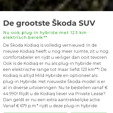
De grootste Škoda SUV
Nu ook plug-in hybride met 123 km
elektrisch bereik**
De Škoda Kodiaq is volledig vernieuwd. In de
nieuwe Kodiaq heeft u nog meer ruimte, zit u nog
comfortabeler en rijdt u veiliger dan ooit tevoren.
Ook is de Kodiaq er nu als plug-in hybride met
een elektrische range tot maar liefst 123 km**! De
Kodiaq is altijd Mild Hybride en optioneel als
plug-in Hybride. Het nieuwste Škoda-model is er
al in diverse uitvoeringen. Nu te bestellen vanaf €
44.990! Rijdt u de Kodiaq liever via Private Lease?
Dan geldt er nu een extra aantrekkelijke actie.
Vanaf € 679 p.m.* rijdt u deze plug-in hybride.