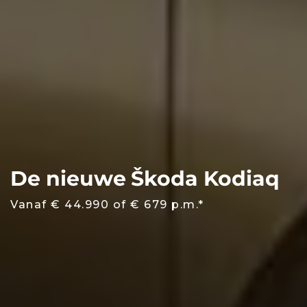
De nieuwe Škoda Kodiaq
Vanaf € 44.990 of € 679 p.m.*