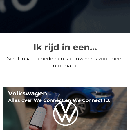
Ik rijd in een...
Scroll naar beneden en kies uw merk voor meer
informatie.
Volkswagen
Alles over We Connect en We Connect ID.