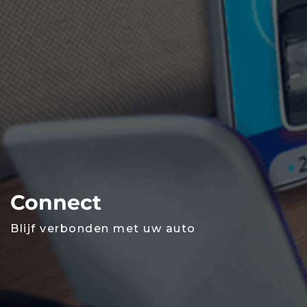
Connect
Blijf verbonden met uw auto