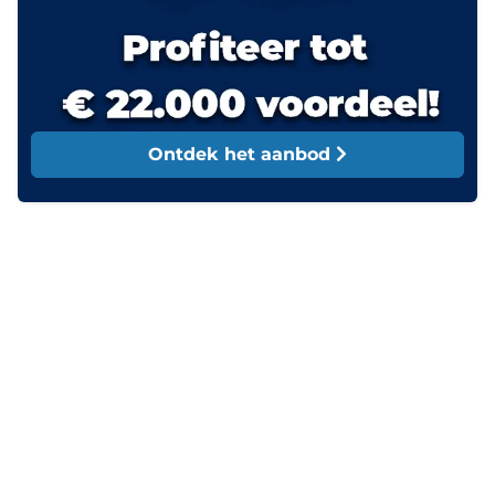
Ontdek het aanbod