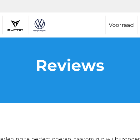
Voorraad
Reviews
erlening te perfectioneren, daarom zijn wij bijzonder