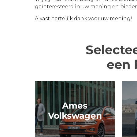
geïnteresseerd in uw mening en bieden 
Alvast hartelijk dank voor uw mening!
Selecte
een 
Ames
Volkswagen