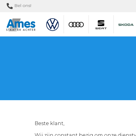
Bel ons!
Beste klant,
Wij zijn constant bezig om onze dienstv