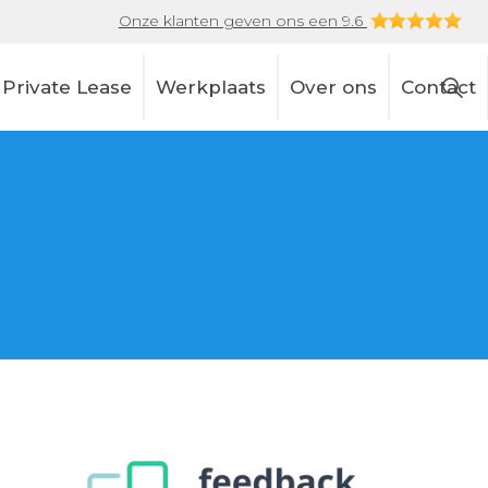
Onze klanten geven ons een 9.6
Private Lease
Werkplaats
Over ons
Contact