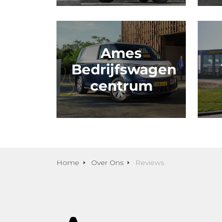
Ames
Bedrijfswagen
centrum
Home
Over Ons
Reviews