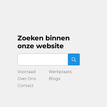
Zoeken binnen
onze website
Voorraad
Werkplaats
Over Ons
Blogs
Contact