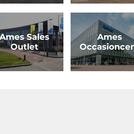
Ames Sales
Ames
Outlet
Occasionce