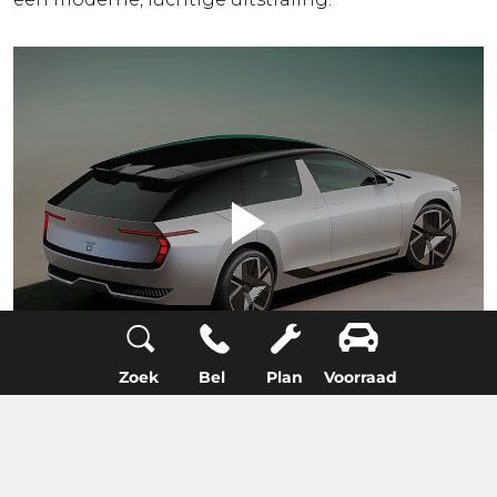
Zoek
Bel
Plan
Voorraad
Duurzaam design en