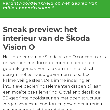
verantwoordelijkheid op het gebied van
milieu benadrukken.”
Sneak preview: het
interieur van de Škoda
Vision O
Het interieur van de Škoda Vision O concept car is
ontworpen met focus op ruimte, comfort en
gebruiksgemak. Een strak en minimalistisch
design met eenvoudige vormen creëert een
kalme, veilige sfeer. De slimme indeling en
intuïtieve bedieningselementen dragen bij aan
een moeiteloze rijervaring. Opvallend detail: de
3D-geprinte hoofdsteunen met open structuur
zorgen voor extra comfort en geven het interieur
een moderne, luchtige uitstraling.