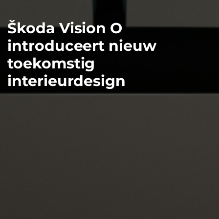
Škoda Vision O
introduceert nieuw
toekomstig
interieurdesign