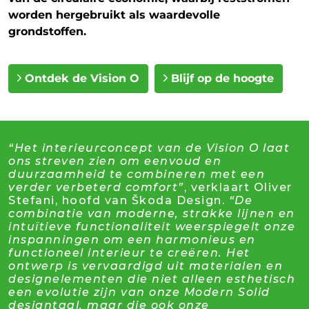
worden hergebruikt als waardevolle
grondstoffen.
Ontdek de Vision O
Blijf op de hoogte
“Het interieurconcept van de Vision O laat
ons streven zien om eenvoud en
duurzaamheid te combineren met een
verder verbeterd comfort”
, verklaart Oliver
Stefani, hoofd van Škoda Design.
“De
combinatie van moderne, strakke lijnen en
intuïtieve functionaliteit weerspiegelt onze
inspanningen om een harmonieus en
functioneel interieur te creëren. Het
ontwerp is vervaardigd uit materialen en
designelementen die niet alleen esthetisch
een evolutie zijn van onze Modern Solid
designtaal, maar die ook onze