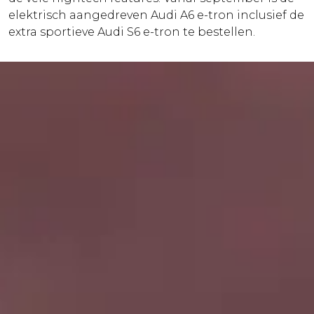
elektrisch aangedreven Audi A6 e-tron inclusief de
extra sportieve Audi S6 e-tron te bestellen.