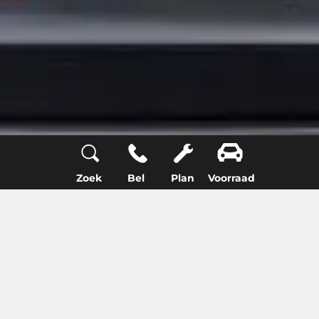
Zoek
Bel
Plan
Voorraad