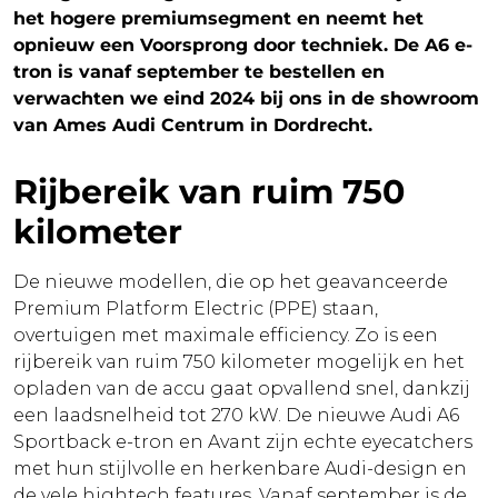
het hogere premiumsegment en neemt het
opnieuw een Voorsprong door techniek. De A6 e-
tron is vanaf september te bestellen en
verwachten we eind 2024 bij ons in de showroom
van Ames Audi Centrum in Dordrecht.
Rijbereik van ruim 750
kilometer
De nieuwe modellen, die op het geavanceerde
Premium Platform Electric (PPE) staan,
overtuigen met maximale efficiency. Zo is een
rijbereik van ruim 750 kilometer mogelijk en het
opladen van de accu gaat opvallend snel, dankzij
een laadsnelheid tot 270 kW. De nieuwe Audi A6
Sportback e-tron en Avant zijn echte eyecatchers
met hun stijlvolle en herkenbare Audi-design en
de vele hightech features. Vanaf september is de