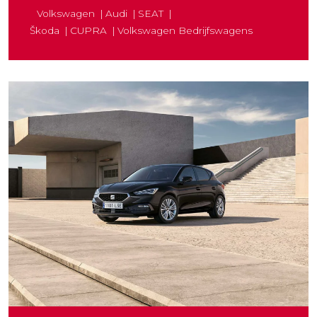
Volkswagen
Audi
SEAT
Škoda
CUPRA
Volkswagen Bedrijfswagens