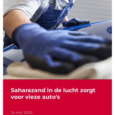
Saharazand in de lucht zorgt
voor vieze auto's
24 mrt. 2025