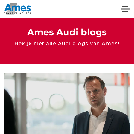
Ames Audi blogs
Bekijk hier alle Audi blogs van Ames!