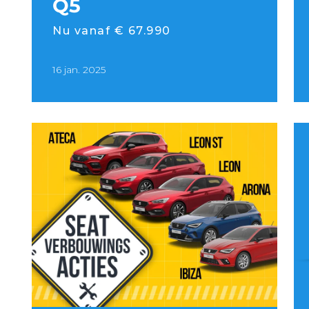
Q5
Nu vanaf € 67.990
16 jan. 2025