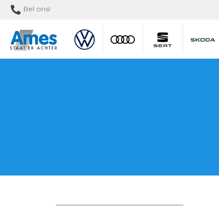
Bel ons!