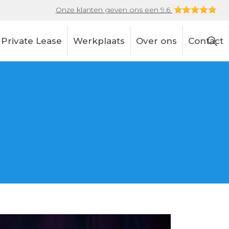
Onze klanten geven ons een 9.6
Private Lease
Werkplaats
Over ons
Contact