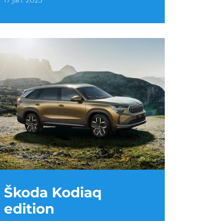
17 jan. 2025
Škoda Kodiaq
edition