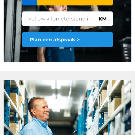
KM
Plan een afspraak >