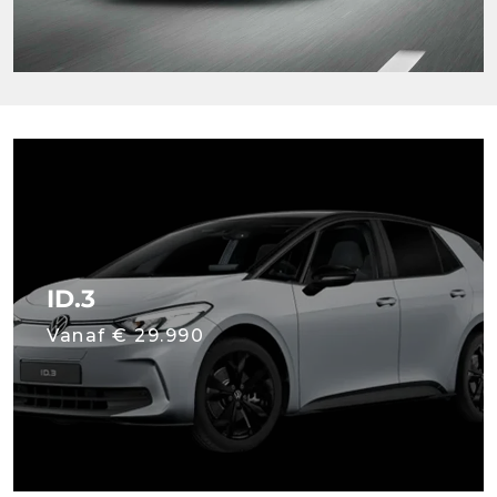
ID.3
Vanaf € 29.990