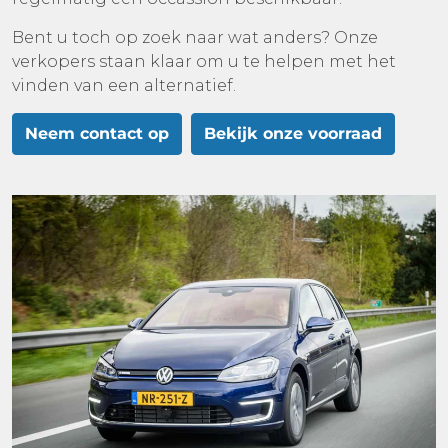
Bent u toch op zoek naar wat anders? Onze
verkopers staan klaar om u te helpen met het
vinden van een alternatief.
Neem contact op
Bekijk onze voorraad