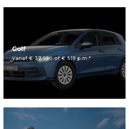
Golf
Vanaf € 37.990 of € 519 p.m.*