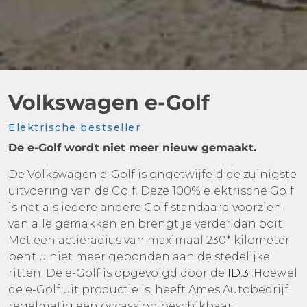
Volkswagen e-Golf
Elektrische bestseller
De e-Golf wordt niet meer nieuw gemaakt.
De Volkswagen e-Golf is ongetwijfeld de zuinigste
uitvoering van de Golf. Deze 100% elektrische Golf
is net als iedere andere Golf standaard voorzien
van alle gemakken en brengt je verder dan ooit.
Met een actieradius van maximaal 230* kilometer
bent u niet meer gebonden aan de stedelijke
ritten. De e-Golf is opgevolgd door de
ID.3
.Hoewel
de e-Golf uit productie is, heeft Ames Autobedrijf
regelmatig een occassion beschikbaar.