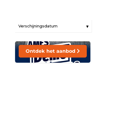
Ontdek het aanbod