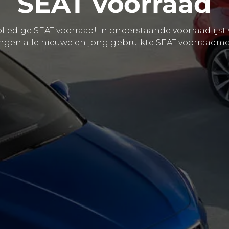
SEAT voorraad
olledige SEAT voorraad! In onderstaande voorraadlijst 
ingen alle nieuwe en jong gebruikte SEAT voorraadmo