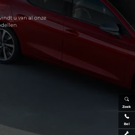
vindt u van al onze
dellen.
Zoek
Bel