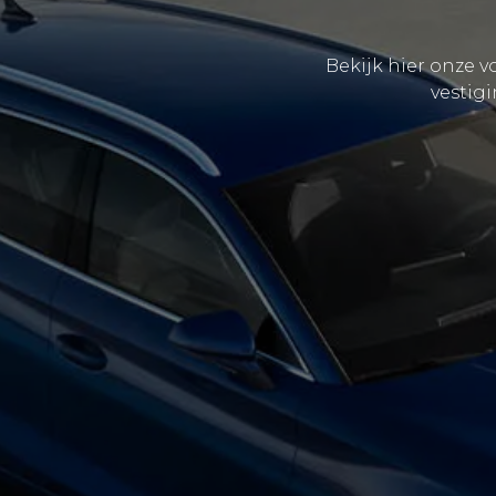
Bekijk hier onze v
vestig