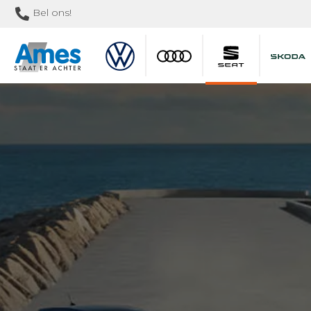
Bel ons!