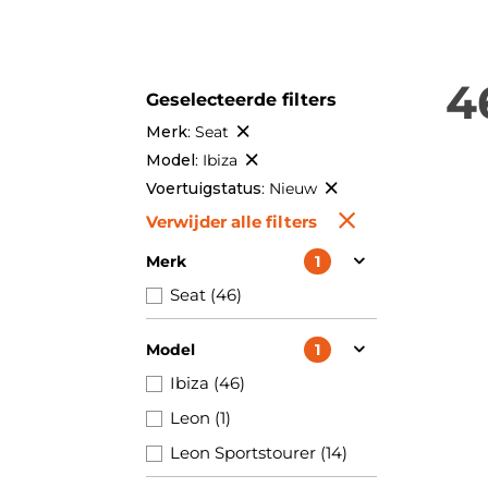
4
Geselecteerde filters
Merk
:
Seat
Model
:
Ibiza
Voertuigstatus
:
Nieuw
Verwijder alle filters
Merk
1
Seat (46)
Model
1
Ibiza (46)
Leon (1)
Leon Sportstourer (14)