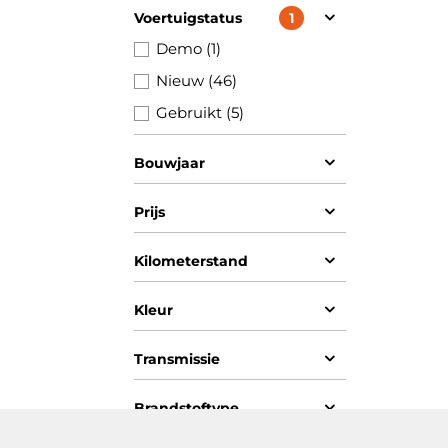
Voertuigstatus
1
Demo (1)
Nieuw (46)
Gebruikt (5)
Bouwjaar
Prijs
Kilometerstand
Kleur
Transmissie
Brandstoftype