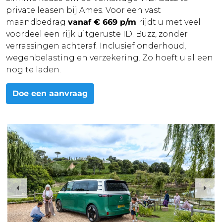
private leasen bij Ames. Voor een vast
maandbedrag
vanaf € 669 p/m
rijdt u met veel
voordeel een rijk uitgeruste ID. Buzz, zonder
verrassingen achteraf. Inclusief onderhoud,
wegenbelasting en verzekering. Zo hoeft u alleen
nog te laden.
Doe een aanvraag
Previous
Nex