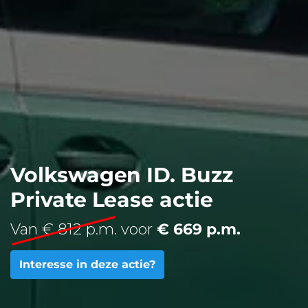
Volkswagen ID. Buzz
Private Lease actie
Van € 812 p.m.
voor
€ 669 p.m.
Interesse in deze actie?