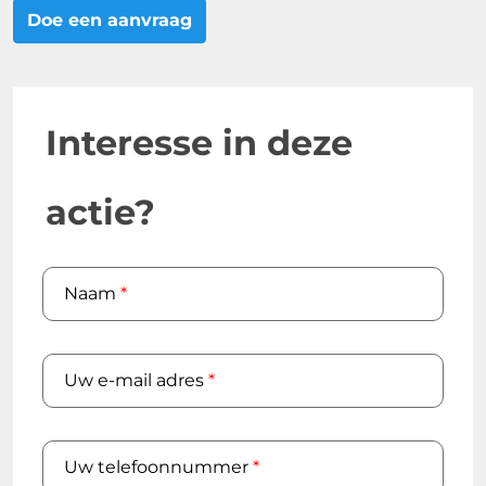
Doe een aanvraag
Interesse in deze
actie?
Naam
*
Uw e-mail adres
*
Uw telefoonnummer
*