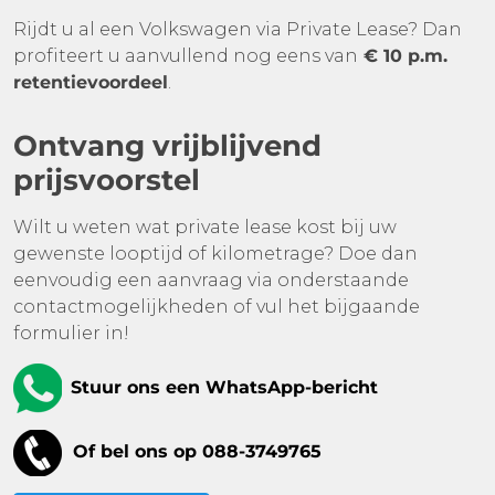
Rijdt u al een Volkswagen via Private Lease? Dan
profiteert u aanvullend nog eens van
€ 10 p.m.
retentievoordeel
.
Ontvang vrijblijvend
prijsvoorstel
Wilt u weten wat private lease kost bij uw
gewenste looptijd of kilometrage? Doe dan
eenvoudig een aanvraag via onderstaande
contactmogelijkheden of vul het bijgaande
formulier in!
Stuur ons een WhatsApp-bericht
Of bel ons op 088-3749765