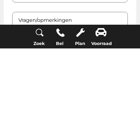
Vragen/opmerkingen
Zoek
Bel
Plan
Voorraad
Ik ga akkoord met de privacyverklaring
*
Versturen