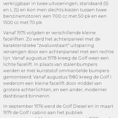
verkrijgbaar in twee uitvoeringen, standaard (S)
en L (S) en kon men slechts kiezen tussen twee
benzinemotoren: een 1100 cc met 50 pk en een
1500 cc met 70 pk.
Vanaf 1975 volgden er verschillende kleine
faceliften. Zo werd het achterpaneel met de
karakteristieke "zwaluwstaart" uitsparing
vervangen door een achterpaneel met een rechte
lijn. Vanaf augustus 1978 kreeg de Golf weer een
lichte facelift. In plaats van stalenbumpers
werden er met kunststof ommantelde bumpers
gemonteerd. Vanaf augustus 1980 kreeg de Golf I
wederom een kleine facelift door middel van
grotere achterlichten, en een ander, moderner
dashboard binnenin.
In september 1976 werd de Golf Diesel en in maart
1979 de Golf I cabrio aan het publiek