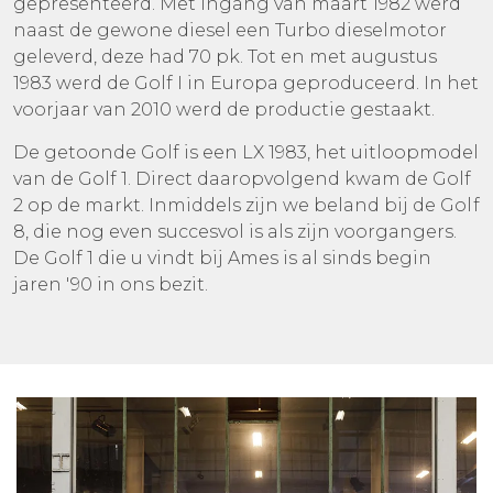
gepresenteerd. Met ingang van maart 1982 werd
naast de gewone diesel een Turbo dieselmotor
geleverd, deze had 70 pk. Tot en met augustus
1983 werd de Golf I in Europa geproduceerd. In het
voorjaar van 2010 werd de productie gestaakt.
De getoonde Golf is een LX 1983, het uitloopmodel
van de Golf 1. Direct daaropvolgend kwam de Golf
2 op de markt. Inmiddels zijn we beland bij de Golf
8, die nog even succesvol is als zijn voorgangers.
De Golf 1 die u vindt bij Ames is al sinds begin
jaren '90 in ons bezit.