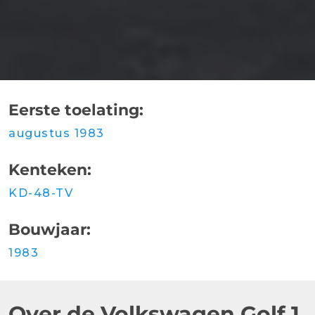
Eerste toelating:
augustus 1983
Kenteken:
KD-48-TV
Bouwjaar:
1983
Over de Volkswagen Golf 1