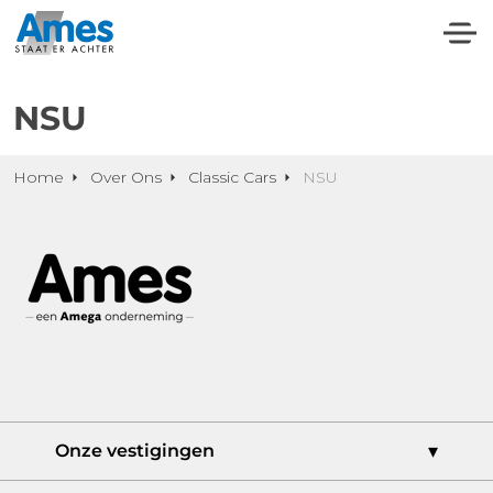
NSU
Home
Over Ons
Classic Cars
NSU
Onze vestigingen