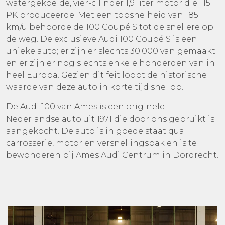
watergekoelde, vier-cilinder 1,9 liter motor die 115
PK produceerde. Met een topsnelheid van 185
km/u behoorde de 100 Coupé S tot de snellere op
de weg. De exclusieve Audi 100 Coupé S is een
unieke auto; er zijn er slechts 30.000 van gemaakt
en er zijn er nog slechts enkele honderden van in
heel Europa. Gezien dit feit loopt de historische
waarde van deze auto in korte tijd snel op.
De Audi 100 van Ames is een originele
Nederlandse auto uit 1971 die door ons gebruikt is
aangekocht. De auto is in goede staat qua
carrosserie, motor en versnellingsbak en is te
bewonderen bij Ames Audi Centrum in Dordrecht.