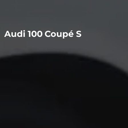
Audi 100 Coupé S