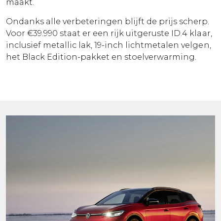
maakt.
Ondanks alle verbeteringen blijft de prijs scherp.
Voor €39.990 staat er een rijk uitgeruste ID.4 klaar,
inclusief metallic lak, 19-inch lichtmetalen velgen,
het Black Edition-pakket en stoelverwarming.