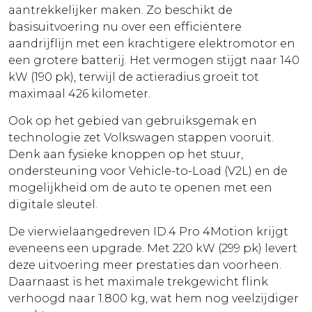
aantrekkelijker maken. Zo beschikt de
basisuitvoering nu over een efficiëntere
aandrijflijn met een krachtigere elektromotor en
een grotere batterij. Het vermogen stijgt naar 140
kW (190 pk), terwijl de actieradius groeit tot
maximaal 426 kilometer.
Ook op het gebied van gebruiksgemak en
technologie zet Volkswagen stappen vooruit.
Denk aan fysieke knoppen op het stuur,
ondersteuning voor Vehicle-to-Load (V2L) en de
mogelijkheid om de auto te openen met een
digitale sleutel.
De vierwielaangedreven ID.4 Pro 4Motion krijgt
eveneens een upgrade. Met 220 kW (299 pk) levert
deze uitvoering meer prestaties dan voorheen.
Daarnaast is het maximale trekgewicht flink
verhoogd naar 1.800 kg, wat hem nog veelzijdiger