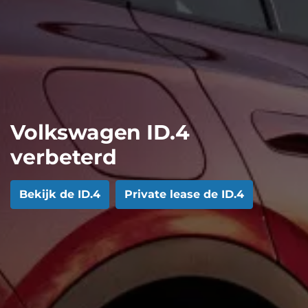
Volkswagen ID.4
verbeterd
Bekijk de ID.4
Private lease de ID.4