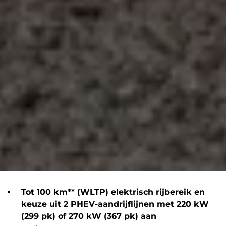
Tot 100 km** (WLTP) elektrisch rijbereik en
keuze uit 2 PHEV-aandrijflijnen met 220 kW
(299 pk) of 270 kW (367 pk) aan