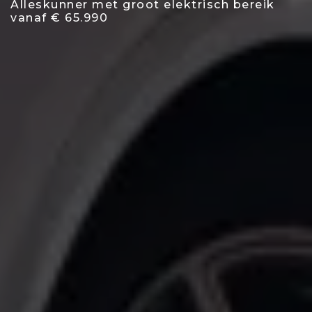
Alleskunner met groot elektrisch bereik
vanaf € 65.990