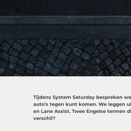
Tijdens System Saturday bespreken we 
auto's tegen kunt komen. We leggen u
en Lane Assist. Twee Engelse termen di
verschil?