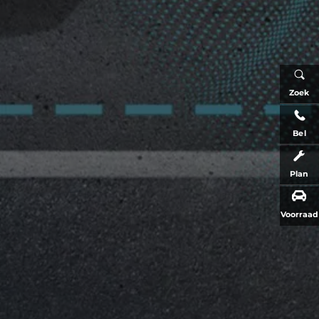
Zoek
Bel
Plan
Voorraad