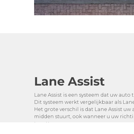
Lane Assist
Lane Assist is een systeem dat uw auto t
Dit systeem werkt vergelijkbaar als La
Het grote verschil is dat Lane Assist uw
midden stuurt, ook wanneer u uw richt
te zetten.