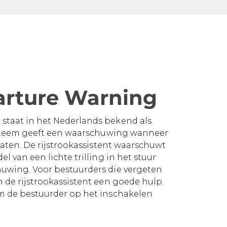
arture Warning
staat in het Nederlands bekend als
systeem geeft een waarschuwing wanneer
rlaten. De rijstrookassistent waarschuwt
l van een lichte trilling in het stuur
huwing. Voor bestuurders die vergeten
n de rijstrookassistent een goede hulp.
em de bestuurder op het inschakelen