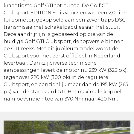
krachtigste Golf GTI tot nu toe. De Golf GTI
Clubsport EDITION 50 is voorzien van een 2,0-liter
turbomotor, gekoppeld aan een zeventraps DSG-
transmissie met schakelpaddles aan het stuur.
Deze aandrijflijn is gebaseerd op die van de
huidige Golf GTI Clubsport, de topversie binnen
de GTI-reeks. Met dit jubileummodel wordt de
Clubsport voor het eerst officieel in Nederland
leverbaar. Dankzij diverse technische
aanpassingen levert de motor nu 239 kW (325 pk),
tegenover 220 kW (300 pk) in de reguliere
Clubsport, en aanzienlijk meer dan de 195 kW (265
pk) van de standaard GTI. Het maximale koppel
nam bovendien toe van 370 Nm naar 420 Nm.