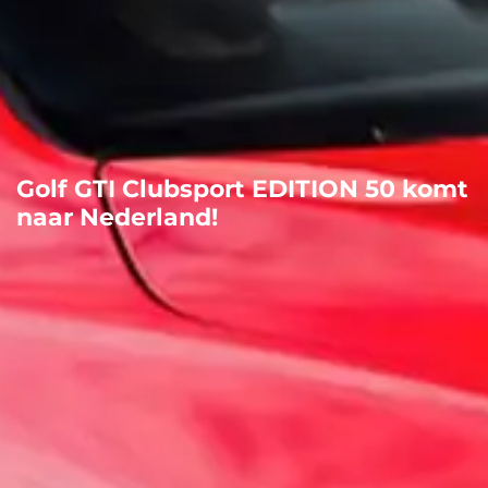
Golf GTI Clubsport EDITION 50 komt
naar Nederland!