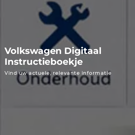
Volkswagen Digitaal
Instructieboekje
Vind uw actuele, relevante informatie