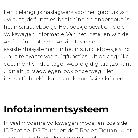
Een belangrijk naslagwerk voor het gebruik van
uw auto, de functies, bediening en onderhoud is
het instructieboekje. Het boekje bevat officiële
Volkswagen informatie. Van het instellen van de
verlichting tot een overzicht van de
assistentiesystemen: in het instructieboekje vindt
u alle relevante voertuigfuncties. Dit belangrijke
document vindt u tegenwoordig digitaal, zo kunt
u dit altijd raadplegen: ook onderweg! Het
instructieboekje kunt u ook nog fysiek krijgen.
Infotainmentsysteem
In veel moderne Volkswagen modellen, zoals de
ID.3
tot de
ID.7 Tourer
en de
T-Roc
en
Tiguan
, kunt
u het instructieboekje vinden in het