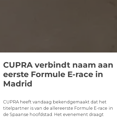
CUPRA verbindt naam aan
eerste Formule E-race in
Madrid
CUPRA
heeft vandaag bekendgemaakt dat het
titelpartner is van de allereerste Formule E-race in
de Spaanse hoofdstad. Het evenement draagt