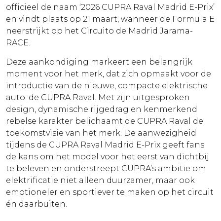
officieel de naam ‘2026 CUPRA Raval Madrid E-Prix’
en vindt plaats op 21 maart, wanneer de
Formula E
neerstrijkt op het
Circuito de Madrid Jarama-
RACE
.
Deze aankondiging markeert een belangrijk
moment voor het merk, dat zich opmaakt voor de
introductie van de nieuwe, compacte elektrische
auto: de
CUPRA Raval
. Met zijn uitgesproken
design, dynamische rijgedrag en kenmerkend
rebelse karakter belichaamt de CUPRA Raval de
toekomstvisie van het merk. De aanwezigheid
tijdens de CUPRA Raval Madrid E-Prix geeft fans
de kans om het model voor het eerst van dichtbij
te beleven en onderstreept CUPRA’s ambitie om
elektrificatie niet alleen duurzamer, maar ook
emotioneler en sportiever te maken op het circuit
én daarbuiten.