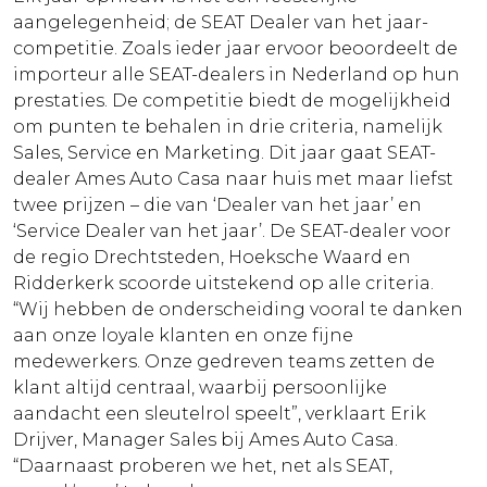
aangelegenheid; de SEAT Dealer van het jaar-
competitie. Zoals ieder jaar ervoor beoordeelt de
importeur alle SEAT-dealers in Nederland op hun
prestaties. De competitie biedt de mogelijkheid
om punten te behalen in drie criteria, namelijk
Sales, Service en Marketing. Dit jaar gaat SEAT-
dealer Ames Auto Casa naar huis met maar liefst
twee prijzen – die van ‘Dealer van het jaar’ en
‘Service Dealer van het jaar’. De SEAT-dealer voor
de regio Drechtsteden, Hoeksche Waard en
Ridderkerk scoorde uitstekend op alle criteria.
“Wij hebben de onderscheiding vooral te danken
aan onze loyale klanten en onze fijne
medewerkers. Onze gedreven teams zetten de
klant altijd centraal, waarbij persoonlijke
aandacht een sleutelrol speelt”, verklaart Erik
Drijver, Manager Sales bij Ames Auto Casa.
“Daarnaast proberen we het, net als SEAT,