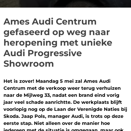
Ames Audi Centrum
gefaseerd op weg naar
heropening met unieke
Audi Progressive
Showroom
Het is zover! Maandag 5 mei zal Ames Audi
Centrum met de verkoop weer terug verhuizen
naar de Mijlweg 33, nadat een brand eind vorig
jaar veel schade aanrichtte. De werkplaats blijft
voorlopig nog op de Laan der Verenigde Naties bij
Skoda. Jaap Pols, manager Audi, is trots op deze
eerste stap. Niet alleen over de manier hoe
iedereen met de situatie is omgegaan, maar ook