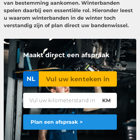
van bestemming aankomen. Winterbanden
spelen daarbij een essentiële rol. Hieronder leest
u waarom winterbanden in de winter toch
verstandig zijn of plan direct uw bandenwissel.
Maakt direct een afspraak
NL
KM
Plan een afspraak >