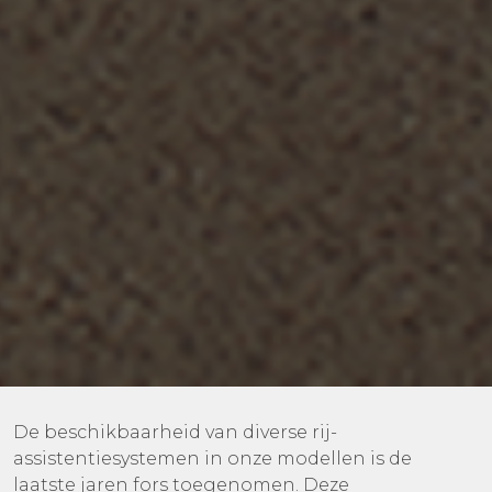
De beschikbaarheid van diverse rij-
assistentiesystemen in onze modellen is de
laatste jaren fors toegenomen. Deze