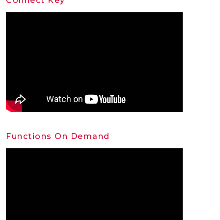
Connect Key
Functions On Demand