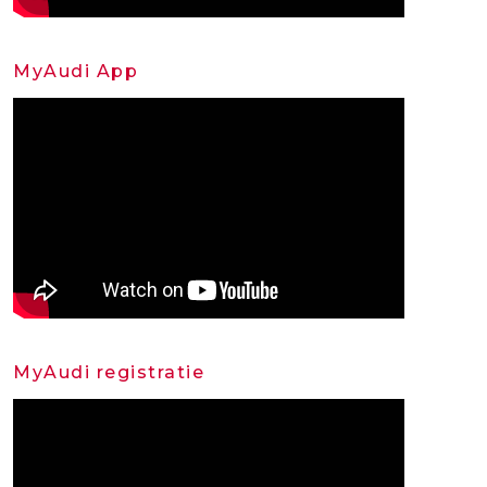
MyAudi App
MyAudi registratie