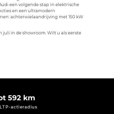
Audi een volgende stap in elektrische
ncties en een ultramodern
ijnen: achterwielaandrijving met 150 kW
juli in de showroom. Wilt u als eerste
ot 592 km
TP-actieradius