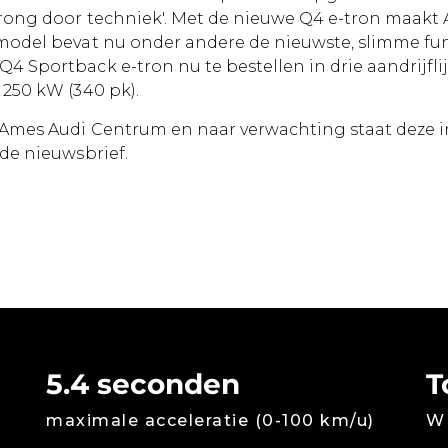
prong door techniek'. Met de nieuwe Q4 e-tron maakt 
e model bevat nu onder andere de nieuwste, slimme fu
Q4 Sportback e-tron nu te bestellen in drie aandrijfl
t 250 kW (340 pk).
 Ames Audi Centrum en naar verwachting staat deze in 
 de nieuwsbrief.
5.4 seconden
T
maximale acceleratie (0-100 km/u)
WL