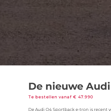
De nieuwe Audi
Te bestellen vanaf € 47.990
De Audi Q4 Sportback e-tron is recent 