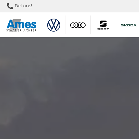
Bel ons!