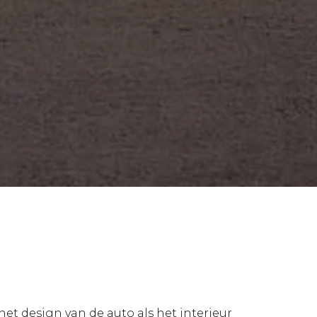
et design van de auto als het interieur