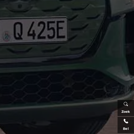
Zoek
Bel